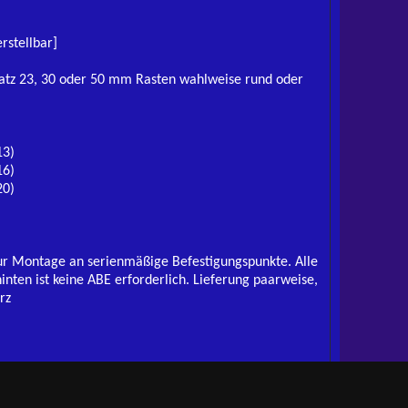
rstellbar]
rsatz 23, 30 oder 50 mm Rasten wahlweise rund oder
13)
16)
20)
zur Montage an serienmäßige Befestigungspunkte. Alle
inten ist keine ABE erforderlich. Lieferung paarweise,
rz
In den Warenkorb