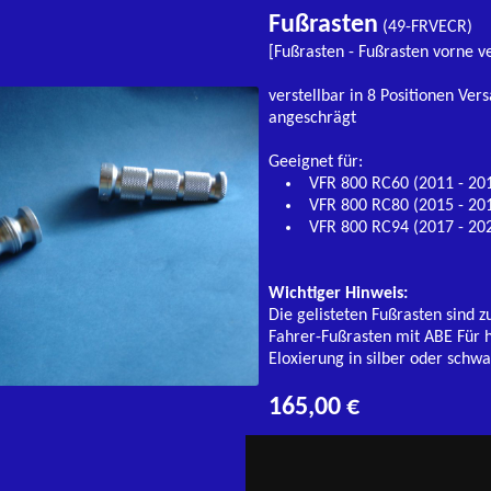
Fußrasten
(49-FRVECR)
[Fußrasten - Fußrasten vorne ve
verstellbar in 8 Positionen Ve
angeschrägt
Geeignet für:
VFR 800 RC60 (2011 - 20
VFR 800 RC80 (2015 - 20
VFR 800 RC94 (2017 - 20
Wichtiger Hinweis:
Die gelisteten Fußrasten sind 
Fahrer-Fußrasten mit ABE Für h
Eloxierung in silber oder schwa
165,00 €